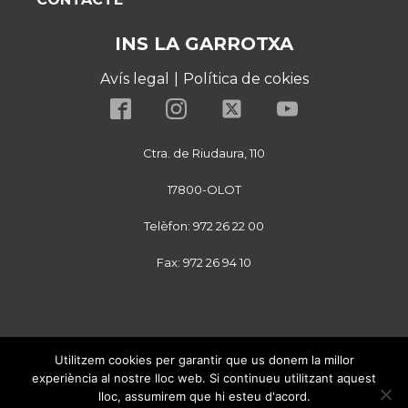
INS LA GARROTXA
Avís legal
|
Política de cokies
Ctra. de Riudaura, 110
17800-OLOT
Telèfon: 972 26 22 00
Fax: 972 26 94 10
Utilitzem cookies per garantir que us donem la millor
experiència al nostre lloc web. Si continueu utilitzant aquest
lloc, assumirem que hi esteu d'acord.