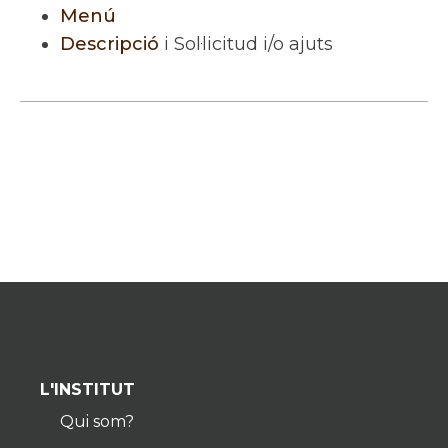
Menú
Descripció
i Sol·licitud i/o ajuts
L'INSTITUT
Qui som?