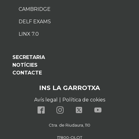
CAMBRIDGE
DELF EXAMS
LINX 7.0
SECRETARIA
NOTÍCIES
CONTACTE
INS LA GARROTXA
Avís legal
|
Política de cokies
Ctra. de Riudaura, 110
17800-OLOT