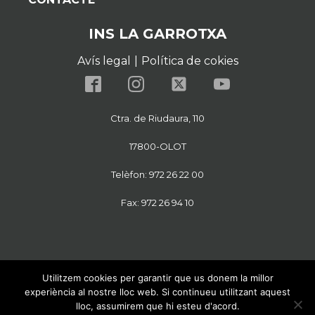
INS LA GARROTXA
Avís legal
|
Política de cokies
Ctra. de Riudaura, 110
17800-OLOT
Telèfon: 972 26 22 00
Fax: 972 26 94 10
Utilitzem cookies per garantir que us donem la millor
experiència al nostre lloc web. Si continueu utilitzant aquest
lloc, assumirem que hi esteu d'acord.